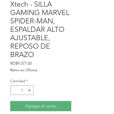
Xtech - SILLA
GAMING MARVEL
SPIDER-MAN,
ESPALDAR ALTO
AJUSTABLE,
REPOSO DE
BRAZO
Precio
RD$9,377.65
Retiro en Oficina.
Cantidad
*
Agregar al carrito