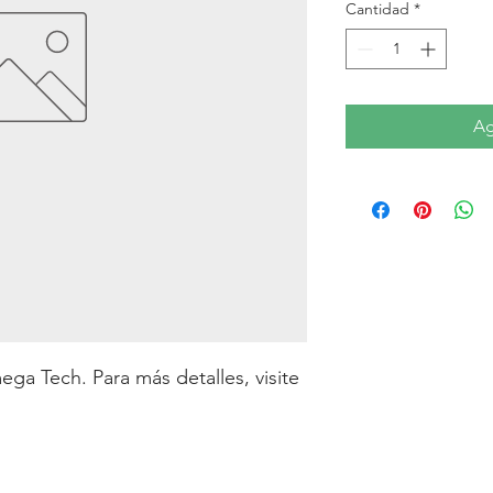
Cantidad
*
Ag
a Tech. Para más detalles, visite 