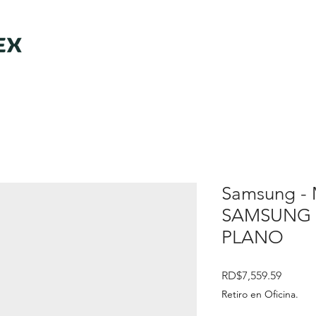
Samsung -
SAMSUNG 
PLANO
Precio
RD$7,559.59
Retiro en Oficina.