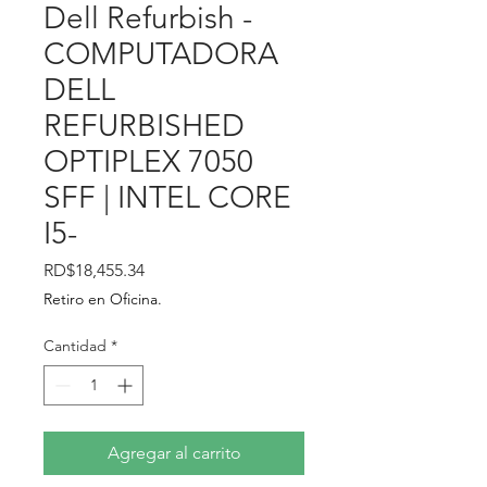
Dell Refurbish -
COMPUTADORA
DELL
REFURBISHED
OPTIPLEX 7050
SFF | INTEL CORE
I5-
Precio
RD$18,455.34
Retiro en Oficina.
Cantidad
*
Agregar al carrito