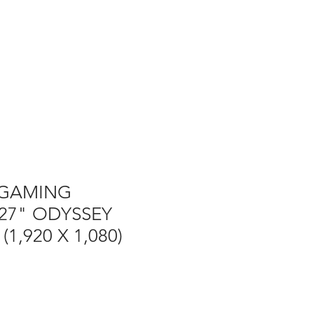
 GAMING
27" ODYSSEY
(1,920 X 1,080)
o