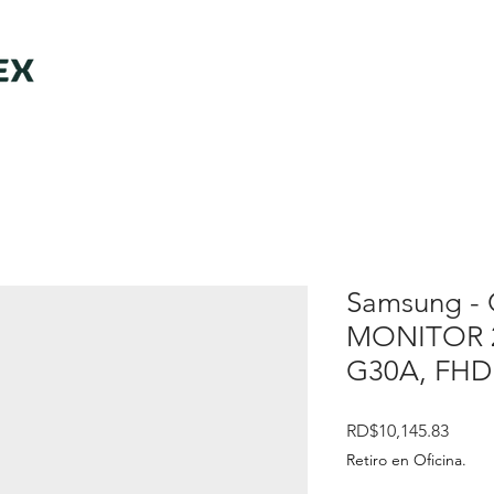
Samsung -
MONITOR 
G30A, FHD 
Preci
RD$10,145.83
Retiro en Oficina.