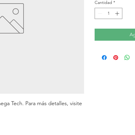
Cantidad
*
Ag
a Tech. Para más detalles, visite 