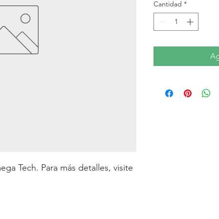
Cantidad
*
Ag
a Tech. Para más detalles, visite 