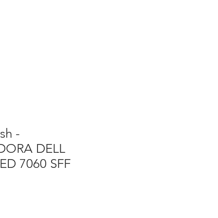
sh -
ORA DELL
ED 7060 SFF
o