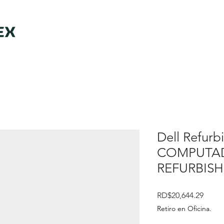
Dell Refurbi
COMPUTAD
REFURBISH
Preci
RD$20,644.29
Retiro en Oficina.